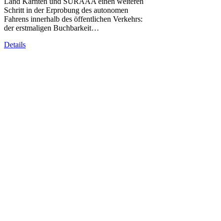
Land Kärnten und SURAAA einen weiteren
Schritt in der Erprobung des autonomen
Fahrens innerhalb des öffentlichen Verkehrs:
der erstmaligen Buchbarkeit…
Details