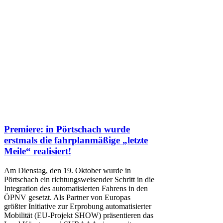
Premiere: in Pörtschach wurde
erstmals die fahrplanmäßige „letzte
Meile“ realisiert!
Am Dienstag, den 19. Oktober wurde in
Pörtschach ein richtungsweisender Schritt in die
Integration des automatisierten Fahrens in den
ÖPNV gesetzt. Als Partner von Europas
größter Initiative zur Erprobung automatisierter
Mobilität (EU-Projekt SHOW) präsentieren das