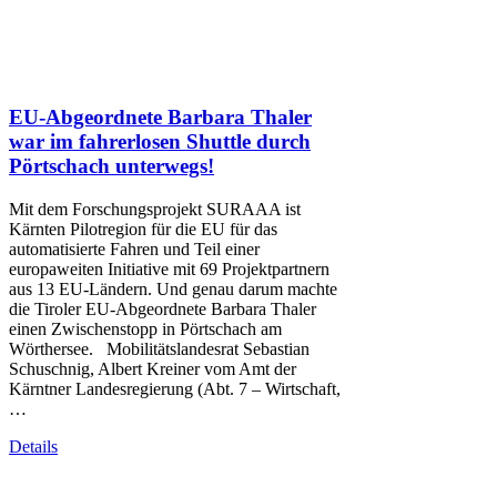
EU-Abgeordnete Barbara Thaler
war im fahrerlosen Shuttle durch
Pörtschach unterwegs!
Mit dem Forschungsprojekt SURAAA ist
Kärnten Pilotregion für die EU für das
automatisierte Fahren und Teil einer
europaweiten Initiative mit 69 Projektpartnern
aus 13 EU-Ländern. Und genau darum machte
die Tiroler EU-Abgeordnete Barbara Thaler
einen Zwischenstopp in Pörtschach am
Wörthersee. Mobilitätslandesrat Sebastian
Schuschnig, Albert Kreiner vom Amt der
Kärntner Landesregierung (Abt. 7 – Wirtschaft,
…
Details