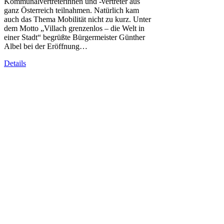
Kommunalvertreterinnen und -vertreter aus
ganz Österreich teilnahmen. Natürlich kam
auch das Thema Mobilität nicht zu kurz. Unter
dem Motto „Villach gren­zenlos – die Welt in
einer Stadt“ begrüßte Bürgermeister Günther
Albel bei der Eröff­nung…
Details