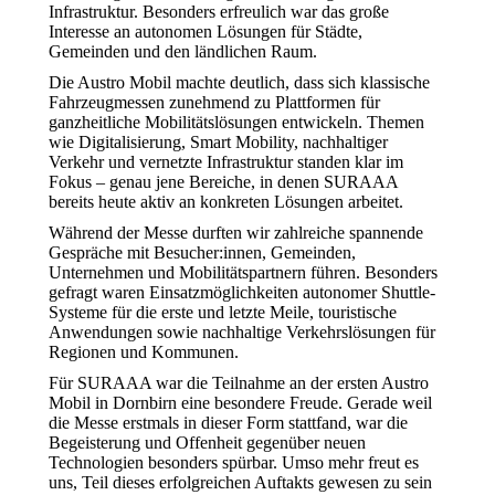
Infrastruktur. Besonders erfreulich war das große
Interesse an autonomen Lösungen für Städte,
Gemeinden und den ländlichen Raum.
Die Austro Mobil machte deutlich, dass sich klassische
Fahrzeugmessen zunehmend zu Plattformen für
ganzheitliche Mobilitätslösungen entwickeln. Themen
wie Digitalisierung, Smart Mobility, nachhaltiger
Verkehr und vernetzte Infrastruktur standen klar im
Fokus – genau jene Bereiche, in denen SURAAA
bereits heute aktiv an konkreten Lösungen arbeitet.
Während der Messe durften wir zahlreiche spannende
Gespräche mit Besucher:innen, Gemeinden,
Unternehmen und Mobilitätspartnern führen. Besonders
gefragt waren Einsatzmöglichkeiten autonomer Shuttle-
Systeme für die erste und letzte Meile, touristische
Anwendungen sowie nachhaltige Verkehrslösungen für
Regionen und Kommunen.
Für SURAAA war die Teilnahme an der ersten Austro
Mobil in Dornbirn eine besondere Freude. Gerade weil
die Messe erstmals in dieser Form stattfand, war die
Begeisterung und Offenheit gegenüber neuen
Technologien besonders spürbar. Umso mehr freut es
uns, Teil dieses erfolgreichen Auftakts gewesen zu sein