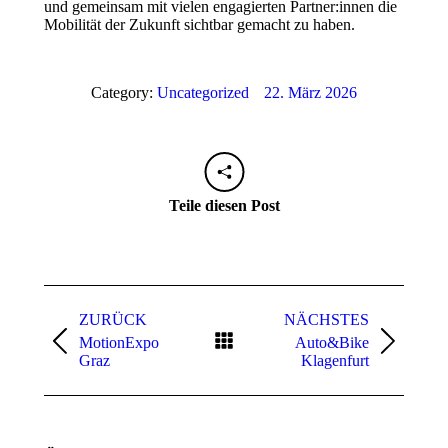
und gemeinsam mit vielen engagierten Partner:innen die
Mobilität der Zukunft sichtbar gemacht zu haben.
Category:
Uncategorized
22. März 2026
Teile diesen Post
Kommentarnavigation
ZURÜCK
NÄCHSTES
MotionExpo
Auto&Bike
Vorheriger
Nächster
Graz
Klagenfurt
Beitrag:
Beitrag: