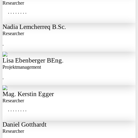
Researcher
  ........
Nadia Lemcherreq B.Sc.
Researcher
.
Lisa Ebenberger BEng.
Projektmanagement
.
Mag. Kerstin Egger
Researcher
  ........
Daniel Gotthardt
Researcher