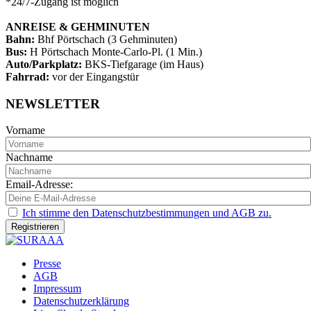
*24/7-Zugang ist möglich
ANREISE & GEHMINUTEN
Bahn:
Bhf Pörtschach (3 Gehminuten)
Bus:
H Pörtschach Monte-Carlo-Pl. (1 Min.)
Auto/Parkplatz:
BKS-Tiefgarage (im Haus)
Fahrrad:
vor der Eingangstür
NEWSLETTER
Vorname
Nachname
Email-Adresse:
Ich stimme den Datenschutzbestimmungen und AGB zu.
Presse
AGB
Impressum
Datenschutzerklärung