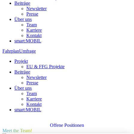
Beiträge
Newsletter
Presse
Über uns
Team
Karriere
Kontakt
smart:MOBIL
Fahrplan
Umfrage
Projekt
EU & FFG Projekte
Beiträge
Newsletter
Presse
Über uns
Team
Karriere
Kontakt
smart:MOBIL
Offene Positionen
Meet the Team!​