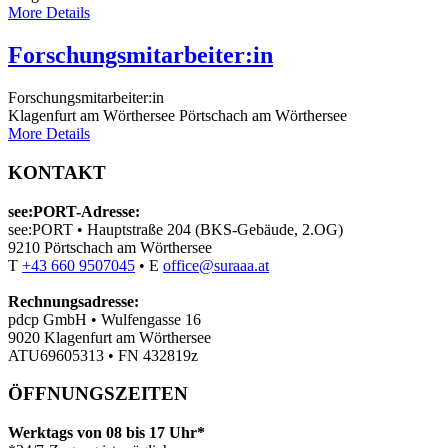
More Details
Forschungsmitarbeiter:in
Forschungsmitarbeiter:in
Klagenfurt am Wörthersee
Pörtschach am Wörthersee
More Details
KONTAKT
see:PORT-Adresse:
see:PORT • Hauptstraße 204 (BKS-Gebäude, 2.OG)
9210 Pörtschach am Wörthersee
T
+43 660 9507045
• E
office@suraaa.at
Rechnungsadresse:
pdcp GmbH • Wulfengasse 16
9020 Klagenfurt am Wörthersee
ATU69605313 • FN 432819z
ÖFFNUNGSZEITEN
Werktags von 08 bis 17 Uhr*