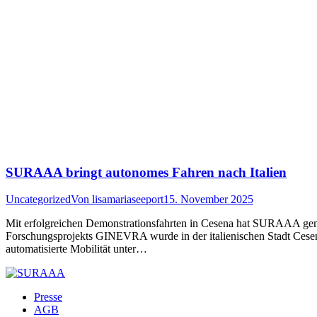
SURAAA bringt autonomes Fahren nach Italien
Uncategorized
Von
lisamariaseeport
15. November 2025
Mit erfolgreichen Demonstrationsfahrten in Cesena hat SURAAA gemei
Forschungsprojekts GINEVRA wurde in der italienischen Stadt Cesena
automatisierte Mobilität unter…
Presse
AGB