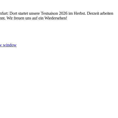
urt: Dort startet unsere Testsaison 2026 im Herbst. Derzeit arbeiten
nt. Wir freuen uns auf ein Wiedersehen!
ew window