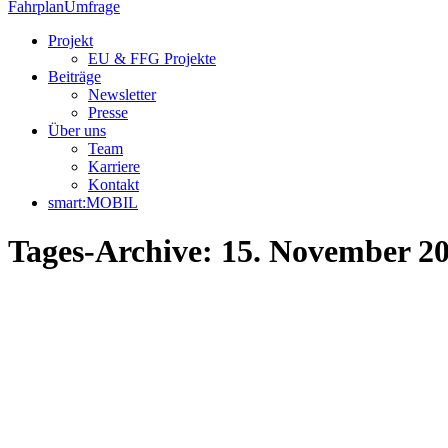
Fahrplan
Umfrage
Projekt
EU & FFG Projekte
Beiträge
Newsletter
Presse
Über uns
Team
Karriere
Kontakt
smart:MOBIL
Tages-Archive:
15. November 2