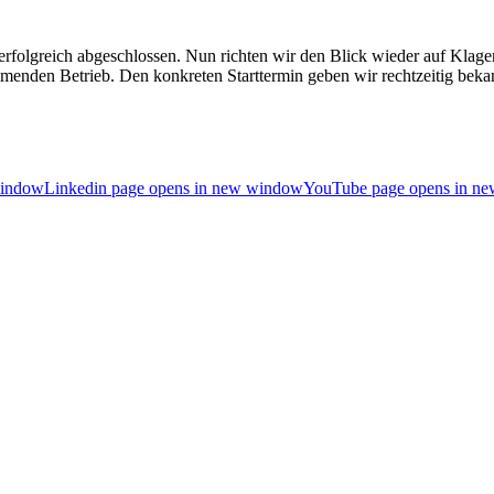
rfolgreich abgeschlossen. Nun richten wir den Blick wieder auf Klagenf
menden Betrieb. Den konkreten Starttermin geben wir rechtzeitig bekan
window
Linkedin page opens in new window
YouTube page opens in n