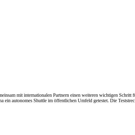
nsam mit internationalen Partnern einen weiteren wichtigen Schritt fü
 ein autonomes Shuttle im öffentlichen Umfeld getestet. Die Teststr