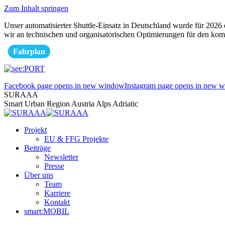
Zum Inhalt springen
Unser automatisierter Shuttle-Einsatz in Deutschland wurde für 2026 e
wir an technischen und organisatorischen Optimierungen für den kom
Fahrplan
Facebook page opens in new window
Instagram page opens in new 
SURAAA
Smart Urban Region Austria Alps Adriatic
Projekt
EU & FFG Projekte
Beiträge
Newsletter
Presse
Über uns
Team
Karriere
Kontakt
smart:MOBIL