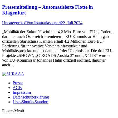
Pressemitteilung – Automatisierte Flotte in
Klagenfurt
Uncategorized
Von
lisamariaseeport
22. Juli 2024
„Mobilität der Zukunft“ wird mit 4,2 Mio. Euro von EU gefördert,
darunter auch Österreich-Premieren – EU-Kommissar Hahn gab
offiziellen Startschuss Kärnten erhält 4,2 Millionen Euro EU-
Förderung für innovative Verkehrsinfrastruktur und
Mobilitätsprojekte und ist damit auf der Überholspur. Die drei EU-
Projekte „SHOW“, „C-ROADS Austria 3“ und „X4ITS“ wurden
von EU-Kommissar Johannes Hahn offiziell eröffnet, darunter
auch…
Presse
AGB
Impressum
Datenschutzerklärung
Live-Shuttle-Standort
Footer-Menü