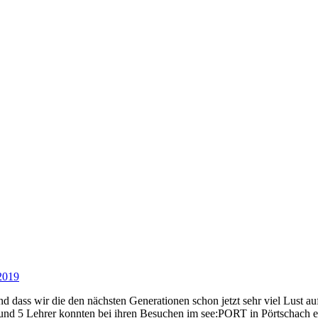
2019
nd dass wir die den nächsten Generationen schon jetzt sehr viel Lust a
5 Lehrer konnten bei ihren Besuchen im see:PORT in Pörtschach ei