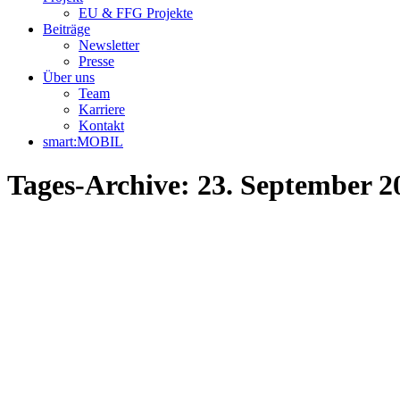
EU & FFG Projekte
Beiträge
Newsletter
Presse
Über uns
Team
Karriere
Kontakt
smart:MOBIL
Tages-Archive:
23. September 2