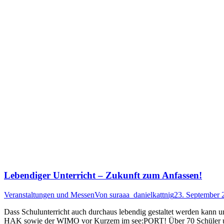
Lebendiger Unterricht – Zukunft zum Anfassen!
Veranstaltungen und Messen
Von
suraaa_danielkattnig
23. September 
Dass Schulunterricht auch durchaus lebendig gestaltet werden kann u
HAK sowie der WIMO vor Kurzem im see:PORT! Über 70 Schüler und 