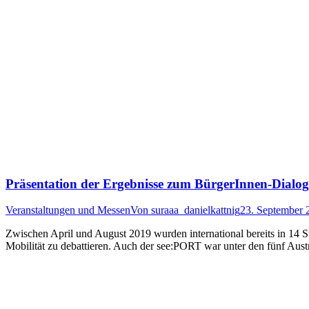
Präsentation der Ergebnisse zum BürgerInnen-Dialog
Veranstaltungen und Messen
Von
suraaa_danielkattnig
23. September 
Zwischen April und August 2019 wurden international bereits in 14 S
Mobilität zu debattieren. Auch der see:PORT war unter den fünf Aust