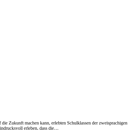
uf die Zukunft machen kann, erlebten Schulklassen der zweisprachigen
ndrucksvoll erleben, dass die…