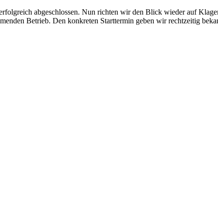
rfolgreich abgeschlossen. Nun richten wir den Blick wieder auf Klagenf
menden Betrieb. Den konkreten Starttermin geben wir rechtzeitig bekan