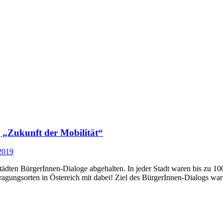
 „Zukunft der Mobilität“
2019
tädten BürgerInnen-Dialoge abgehalten. In jeder Stadt waren bis zu 10
ragungsorten in Östereich mit dabei! Ziel des BürgerInnen-Dialogs wa