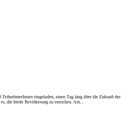
0 TeilnehmerInnen eingeladen, einen Tag lang über die Zukunft der
r es, die breite Bevölkerung zu erreichen. Am…