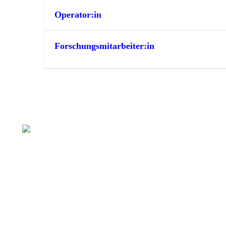
Operator:in
Forschungsmitarbeiter:in