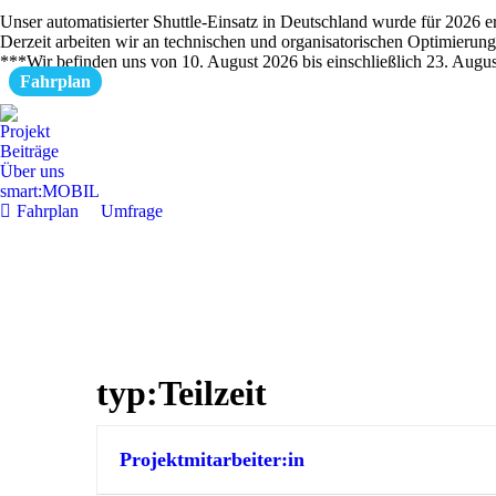
Unser automatisierter Shuttle-Einsatz in Deutschland wurde für 2026 er
Derzeit arbeiten wir an technischen und organisatorischen Optimierun
***Wir befinden uns von 10. August 2026 bis einschließlich 23. Augu
Fahrplan
Projekt
Beiträge
Über uns
smart:MOBIL
Fahrplan
Umfrage
typ:
Teilzeit
Projektmitarbeiter:in