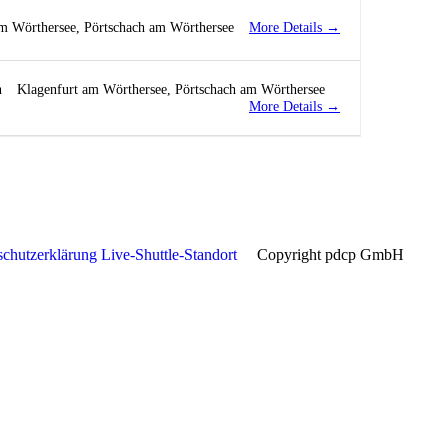
More Details
am Wörthersee
Pörtschach am Wörthersee
n
Klagenfurt am Wörthersee
Pörtschach am Wörthersee
More Details
schutzerklärung
Live-Shuttle-Standort
Copyright pdcp GmbH