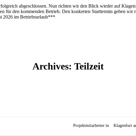
folgreich abgeschlossen. Nun richten wir den Blick wieder auf Klagenfu
gen für den kommenden Betrieb. Den konkreten Starttermin geben wir re
st 2026 im Betriebsurlaub***
Archives:
Teilzeit
Projektmitarbeiter:in
Klagenfurt 