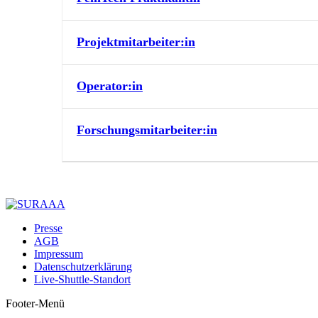
Projektmitarbeiter:in
Operator:in
Forschungsmitarbeiter:in
Presse
AGB
Impressum
Datenschutzerklärung
Live-Shuttle-Standort
Footer-Menü