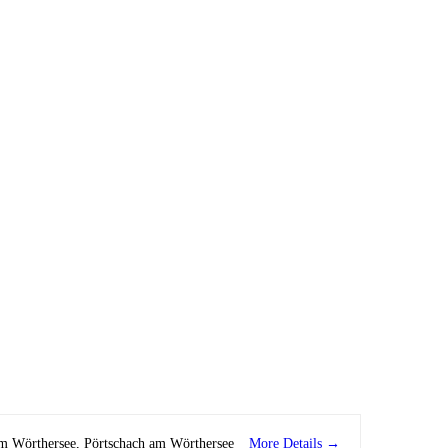
More Details
am Wörthersee
Pörtschach am Wörthersee