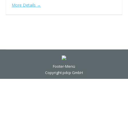
More Details
Footer-Menü
Copyright pdcp GmbH