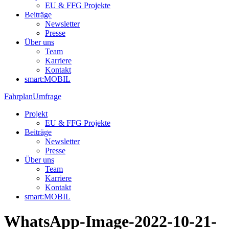
EU & FFG Projekte
Beiträge
Newsletter
Presse
Über uns
Team
Karriere
Kontakt
smart:MOBIL
Fahrplan
Umfrage
Projekt
EU & FFG Projekte
Beiträge
Newsletter
Presse
Über uns
Team
Karriere
Kontakt
smart:MOBIL
WhatsApp-Image-2022-10-21-